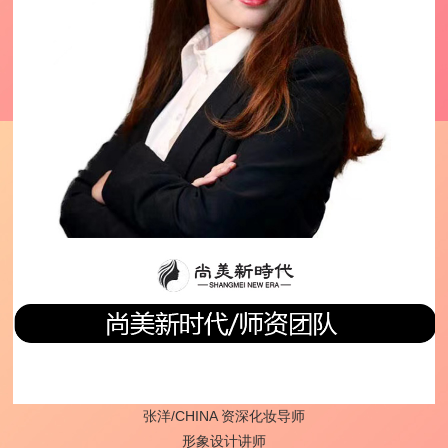
张洋/CHINA 资深化妆导师
形象设计讲师