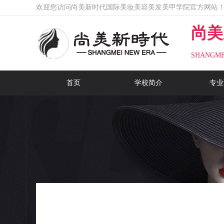
欢迎您访问尚美新时代国际美妆美容美发美甲学院官方网站
尚美
SHANGME
首页
学校简介
专业