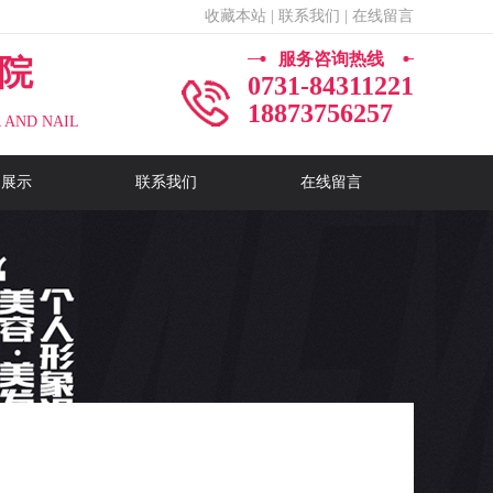
收藏本站
| 联系我们
| 在线留言
服务咨询热线
院
0731-84311221
18873756257
 AND NAIL
品展示
联系我们
在线留言