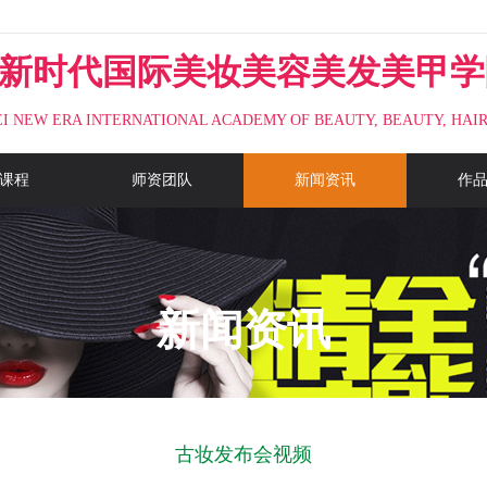
！
新时代国际美妆美容美发美甲学
I NEW ERA INTERNATIONAL ACADEMY OF BEAUTY, BEAUTY, HAIR
课程
师资团队
新闻资讯
作
新闻资讯
古妆发布会视频